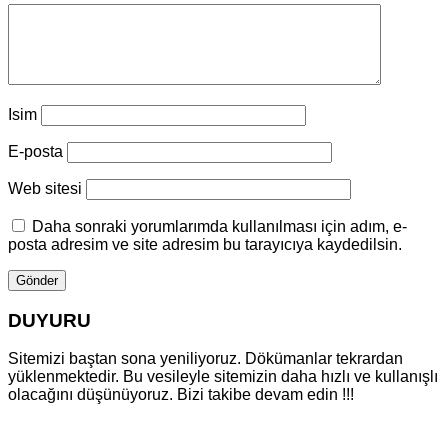
Isim
E-posta
Web sitesi
Daha sonraki yorumlarımda kullanılması için adım, e-
posta adresim ve site adresim bu tarayıcıya kaydedilsin.
DUYURU
Sitemizi baştan sona yeniliyoruz. Dökümanlar tekrardan
yüklenmektedir. Bu vesileyle sitemizin daha hızlı ve kullanışlı
olacağını düşünüyoruz. Bizi takibe devam edin !!!