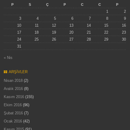
P
S
Ç
P
C
C
P
1
2
3
4
5
6
7
8
9
10
11
12
13
14
15
16
17
18
19
20
21
22
23
24
25
26
27
28
29
30
31
« Nis
ARŞIVLER
Nisan 2018
(2)
Aralık 2016
(8)
Kasım 2016
(155)
Ekim 2016
(96)
Şubat 2016
(7)
Ocak 2016
(42)
Kasım 2015
(91)