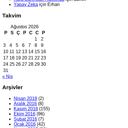
Yapay Zeka
için
Erhan
Takvim
Ağustos 2026
P
S
Ç
P
C
C
P
1
2
3
4
5
6
7
8
9
10
11
12
13
14
15
16
17
18
19
20
21
22
23
24
25
26
27
28
29
30
31
« Nis
Arşivler
Nisan 2018
(2)
Aralık 2016
(8)
Kasım 2016
(155)
Ekim 2016
(96)
Şubat 2016
(7)
Ocak 2016
(42)