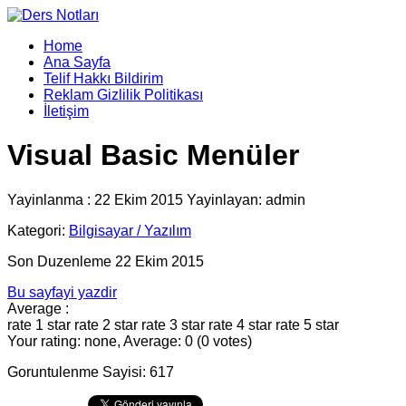
Home
Ana Sayfa
Telif Hakkı Bildirim
Reklam Gizlilik Politikası
İletişim
Visual Basic Menüler
Yayinlanma : 22 Ekim 2015 Yayinlayan: admin
Kategori:
Bilgisayar / Yazılım
Son Duzenleme 22 Ekim 2015
Bu sayfayi yazdir
Average :
rate 1 star
rate 2 star
rate 3 star
rate 4 star
rate 5 star
Your rating: none, Average: 0 (0 votes)
Goruntulenme Sayisi: 617