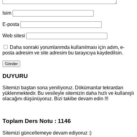
Isim
E-posta
Web sitesi
Daha sonraki yorumlarımda kullanılması için adım, e-
posta adresim ve site adresim bu tarayıcıya kaydedilsin.
DUYURU
Sitemizi baştan sona yeniliyoruz. Dökümanlar tekrardan
yüklenmektedir. Bu vesileyle sitemizin daha hızlı ve kullanışlı
olacağını düşünüyoruz. Bizi takibe devam edin !!!
Toplam Ders Notu : 1146
Sitemizi güncellemeye devam ediyoruz :)