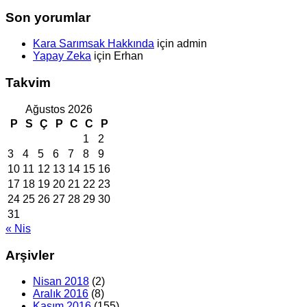
Son yorumlar
Kara Sarımsak Hakkında
için
admin
Yapay Zeka
için
Erhan
Takvim
Ağustos 2026
P
S
Ç
P
C
C
P
1
2
3
4
5
6
7
8
9
10
11
12
13
14
15
16
17
18
19
20
21
22
23
24
25
26
27
28
29
30
31
« Nis
Arşivler
Nisan 2018
(2)
Aralık 2016
(8)
Kasım 2016
(155)