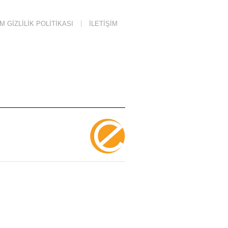
 GIZLILIK POLITIKASI
İLETIŞIM