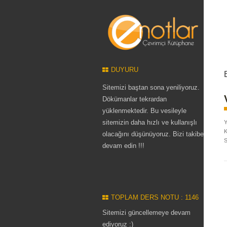
DUYURU
Sitemizi baştan sona yeniliyoruz.
Dökümanlar tekrardan
yüklenmektedir. Bu vesileyle
sitemizin daha hızlı ve kullanışlı
Y
K
olacağını düşünüyoruz. Bizi takibe
S
devam edin !!!
TOPLAM DERS NOTU : 1146
Sitemizi güncellemeye devam
ediyoruz :)