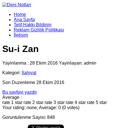
Home
Ana Sayfa
Telif Hakkı Bildirim
Reklam Gizlilik Politikası
İletişim
Su-i Zan
Yayinlanma : 28 Ekim 2016 Yayinlayan: admin
Kategori:
İlahiyat
Son Duzenleme 28 Ekim 2016
Bu sayfayi yazdir
Average :
rate 1 star
rate 2 star
rate 3 star
rate 4 star
rate 5 star
Your rating: none, Average: 0 (0 votes)
Goruntulenme Sayisi: 848