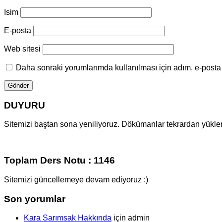
Isim
E-posta
Web sitesi
Daha sonraki yorumlarımda kullanılması için adım, e-posta 
DUYURU
Sitemizi baştan sona yeniliyoruz. Dökümanlar tekrardan yüklenm
Toplam Ders Notu : 1146
Sitemizi güncellemeye devam ediyoruz :)
Son yorumlar
Kara Sarımsak Hakkında
için
admin