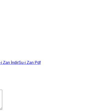
i Zan İndir
Su-i Zan Pdf