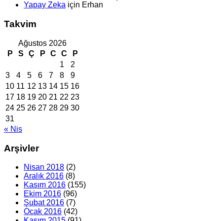
Yapay Zeka
için
Erhan
Takvim
Ağustos 2026
P
S
Ç
P
C
C
P
1
2
3
4
5
6
7
8
9
10
11
12
13
14
15
16
17
18
19
20
21
22
23
24
25
26
27
28
29
30
31
« Nis
Arşivler
Nisan 2018
(2)
Aralık 2016
(8)
Kasım 2016
(155)
Ekim 2016
(96)
Şubat 2016
(7)
Ocak 2016
(42)
Kasım 2015
(91)