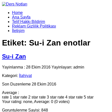
Home
Ana Sayfa
Telif Hakkı Bildirim
Reklam Gizlilik Politikası
İletişim
Etiket:
Su-i Zan enotlar
Su-i Zan
Yayinlanma : 28 Ekim 2016 Yayinlayan: admin
Kategori:
İlahiyat
Son Duzenleme 28 Ekim 2016
Average :
rate 1 star
rate 2 star
rate 3 star
rate 4 star
rate 5 star
Your rating: none, Average: 0 (0 votes)
Goruntulenme Sayisi: 848