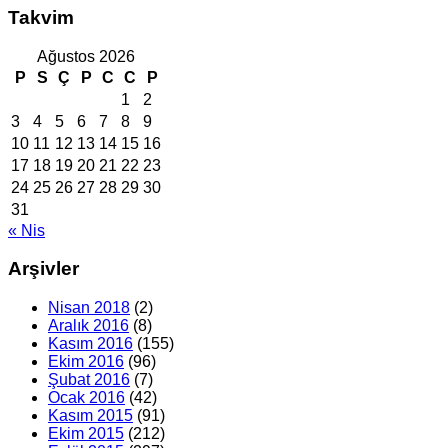
Takvim
Ağustos 2026
P
S
Ç
P
C
C
P
1
2
3
4
5
6
7
8
9
10
11
12
13
14
15
16
17
18
19
20
21
22
23
24
25
26
27
28
29
30
31
« Nis
Arşivler
Nisan 2018
(2)
Aralık 2016
(8)
Kasım 2016
(155)
Ekim 2016
(96)
Şubat 2016
(7)
Ocak 2016
(42)
Kasım 2015
(91)
Ekim 2015
(212)