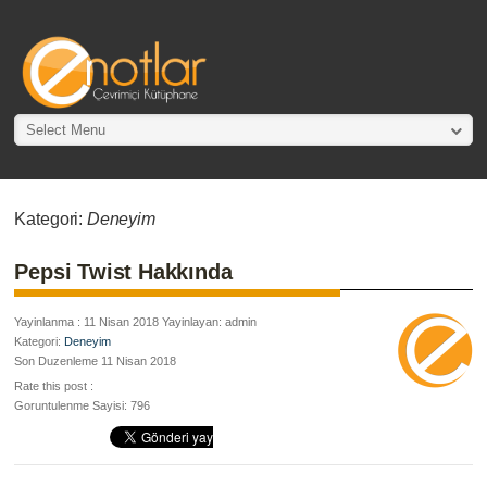
Select Menu
Kategori:
Deneyim
Pepsi Twist Hakkında
Yayinlanma : 11 Nisan 2018 Yayinlayan: admin
Kategori:
Deneyim
Son Duzenleme 11 Nisan 2018
Rate this post :
Goruntulenme Sayisi: 796