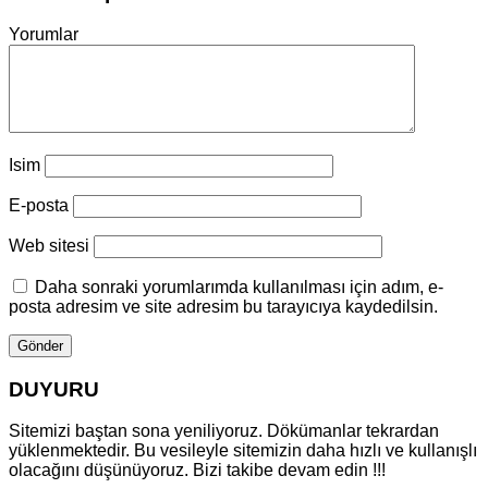
Yorumlar
Isim
E-posta
Web sitesi
Daha sonraki yorumlarımda kullanılması için adım, e-
posta adresim ve site adresim bu tarayıcıya kaydedilsin.
DUYURU
Sitemizi baştan sona yeniliyoruz. Dökümanlar tekrardan
yüklenmektedir. Bu vesileyle sitemizin daha hızlı ve kullanışlı
olacağını düşünüyoruz. Bizi takibe devam edin !!!