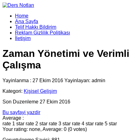
Home
Ana Sayfa
Telif Hakkı Bildirim
Reklam Gizlilik Politikası
İletişim
Zaman Yönetimi ve Verimli
Çalışma
Yayinlanma : 27 Ekim 2016 Yayinlayan: admin
Kategori:
Kişisel Gelişim
Son Duzenleme 27 Ekim 2016
Bu sayfayi yazdir
Average :
rate 1 star
rate 2 star
rate 3 star
rate 4 star
rate 5 star
Your rating: none, Average: 0 (0 votes)
Goruntulenme Sayisi: 881