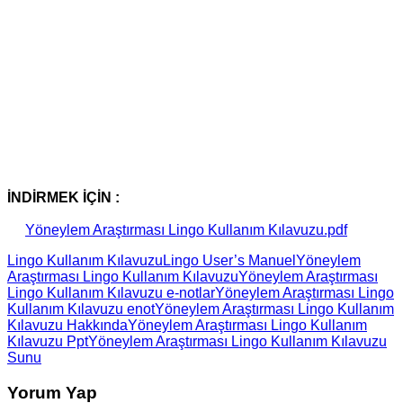
İNDİRMEK İÇİN :
Yöneylem Araştırması Lingo Kullanım Kılavuzu.pdf
Lingo Kullanım Kılavuzu
Lingo User’s Manuel
Yöneylem
Araştırması Lingo Kullanım Kılavuzu
Yöneylem Araştırması
Lingo Kullanım Kılavuzu e-notlar
Yöneylem Araştırması Lingo
Kullanım Kılavuzu enot
Yöneylem Araştırması Lingo Kullanım
Kılavuzu Hakkında
Yöneylem Araştırması Lingo Kullanım
Kılavuzu Ppt
Yöneylem Araştırması Lingo Kullanım Kılavuzu
Sunu
Yorum Yap