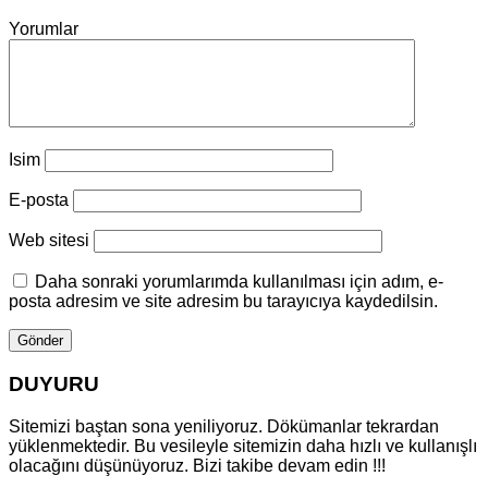
Yorumlar
Isim
E-posta
Web sitesi
Daha sonraki yorumlarımda kullanılması için adım, e-
posta adresim ve site adresim bu tarayıcıya kaydedilsin.
DUYURU
Sitemizi baştan sona yeniliyoruz. Dökümanlar tekrardan
yüklenmektedir. Bu vesileyle sitemizin daha hızlı ve kullanışlı
olacağını düşünüyoruz. Bizi takibe devam edin !!!