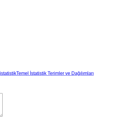
statistik
Temel İstatistik Terimler ve Dağılımları