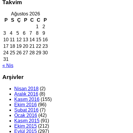
Takvim
Ağustos 2026
P
S
Ç
P
C
C
P
1
2
3
4
5
6
7
8
9
10
11
12
13
14
15
16
17
18
19
20
21
22
23
24
25
26
27
28
29
30
31
« Nis
Arşivler
Nisan 2018
(2)
Aralık 2016
(8)
Kasım 2016
(155)
Ekim 2016
(96)
Şubat 2016
(7)
Ocak 2016
(42)
Kasım 2015
(91)
Ekim 2015
(212)
Eylül 2015
(297)