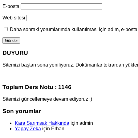
E-posta
Web sitesi
Daha sonraki yorumlarımda kullanılması için adım, e-posta 
DUYURU
Sitemizi baştan sona yeniliyoruz. Dökümanlar tekrardan yüklenm
Toplam Ders Notu : 1146
Sitemizi güncellemeye devam ediyoruz :)
Son yorumlar
Kara Sarımsak Hakkında
için
admin
Yapay Zeka
için
Erhan