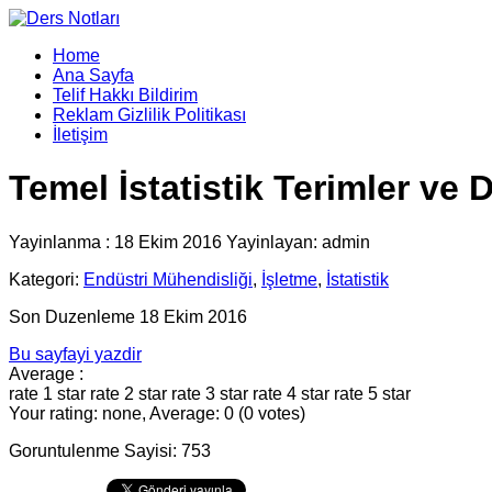
Home
Ana Sayfa
Telif Hakkı Bildirim
Reklam Gizlilik Politikası
İletişim
Temel İstatistik Terimler ve D
Yayinlanma : 18 Ekim 2016 Yayinlayan: admin
Kategori:
Endüstri Mühendisliği
,
İşletme
,
İstatistik
Son Duzenleme 18 Ekim 2016
Bu sayfayi yazdir
Average :
rate 1 star
rate 2 star
rate 3 star
rate 4 star
rate 5 star
Your rating: none, Average: 0 (0 votes)
Goruntulenme Sayisi: 753