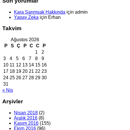
Son yorumlar
Kara Sarımsak Hakkında
için
admin
Yapay Zeka
için
Erhan
Takvim
Ağustos 2026
P
S
Ç
P
C
C
P
1
2
3
4
5
6
7
8
9
10
11
12
13
14
15
16
17
18
19
20
21
22
23
24
25
26
27
28
29
30
31
« Nis
Arşivler
Nisan 2018
(2)
Aralık 2016
(8)
Kasım 2016
(155)
Ekim 2016
(96)