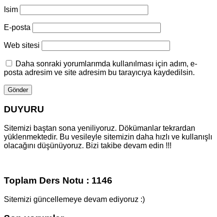
Isim
E-posta
Web sitesi
Daha sonraki yorumlarımda kullanılması için adım, e-
posta adresim ve site adresim bu tarayıcıya kaydedilsin.
DUYURU
Sitemizi baştan sona yeniliyoruz. Dökümanlar tekrardan
yüklenmektedir. Bu vesileyle sitemizin daha hızlı ve kullanışlı
olacağını düşünüyoruz. Bizi takibe devam edin !!!
Toplam Ders Notu : 1146
Sitemizi güncellemeye devam ediyoruz :)