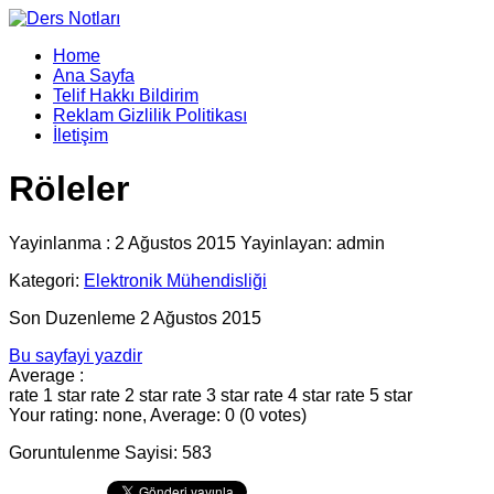
Home
Ana Sayfa
Telif Hakkı Bildirim
Reklam Gizlilik Politikası
İletişim
Röleler
Yayinlanma : 2 Ağustos 2015 Yayinlayan: admin
Kategori:
Elektronik Mühendisliği
Son Duzenleme 2 Ağustos 2015
Bu sayfayi yazdir
Average :
rate 1 star
rate 2 star
rate 3 star
rate 4 star
rate 5 star
Your rating: none, Average: 0 (0 votes)
Goruntulenme Sayisi: 583