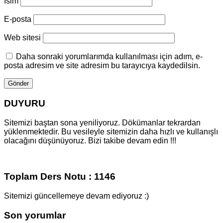
Isim
E-posta
Web sitesi
Daha sonraki yorumlarımda kullanılması için adım, e-
posta adresim ve site adresim bu tarayıcıya kaydedilsin.
DUYURU
Sitemizi baştan sona yeniliyoruz. Dökümanlar tekrardan
yüklenmektedir. Bu vesileyle sitemizin daha hızlı ve kullanışlı
olacağını düşünüyoruz. Bizi takibe devam edin !!!
Toplam Ders Notu : 1146
Sitemizi güncellemeye devam ediyoruz :)
Son yorumlar