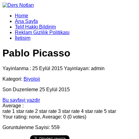
Home
Ana Sayfa
Telif Hakkı Bildirim
Reklam Gizlilik Politikası
İletişim
Pablo Picasso
Yayinlanma : 25 Eylül 2015 Yayinlayan: admin
Kategori:
Biyoloji
Son Duzenleme 25 Eylül 2015
Bu sayfayi yazdir
Average :
rate 1 star
rate 2 star
rate 3 star
rate 4 star
rate 5 star
Your rating: none, Average: 0 (0 votes)
Goruntulenme Sayisi: 559