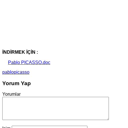
İNDİRMEK İÇİN :
Pablo PICASSO.doc
pablo
picasso
Yorum Yap
Yorumlar