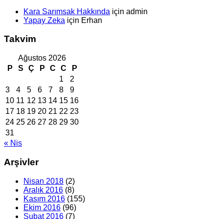
Kara Sarımsak Hakkında
için
admin
Yapay Zeka
için
Erhan
Takvim
Ağustos 2026
P
S
Ç
P
C
C
P
1
2
3
4
5
6
7
8
9
10
11
12
13
14
15
16
17
18
19
20
21
22
23
24
25
26
27
28
29
30
31
« Nis
Arşivler
Nisan 2018
(2)
Aralık 2016
(8)
Kasım 2016
(155)
Ekim 2016
(96)
Şubat 2016
(7)