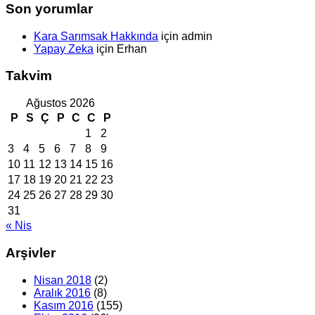
Son yorumlar
Kara Sarımsak Hakkında
için
admin
Yapay Zeka
için
Erhan
Takvim
Ağustos 2026
P
S
Ç
P
C
C
P
1
2
3
4
5
6
7
8
9
10
11
12
13
14
15
16
17
18
19
20
21
22
23
24
25
26
27
28
29
30
31
« Nis
Arşivler
Nisan 2018
(2)
Aralık 2016
(8)
Kasım 2016
(155)