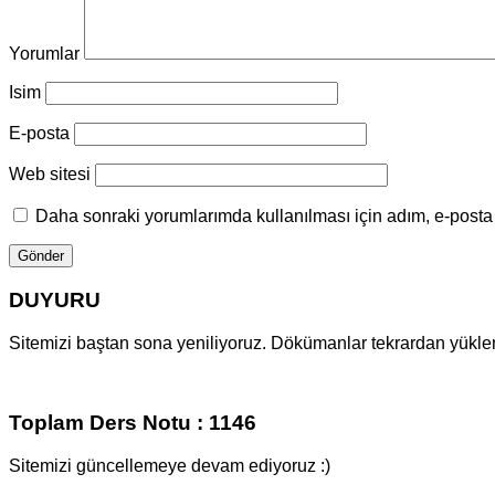
Yorumlar
Isim
E-posta
Web sitesi
Daha sonraki yorumlarımda kullanılması için adım, e-posta 
DUYURU
Sitemizi baştan sona yeniliyoruz. Dökümanlar tekrardan yüklenm
Toplam Ders Notu : 1146
Sitemizi güncellemeye devam ediyoruz :)