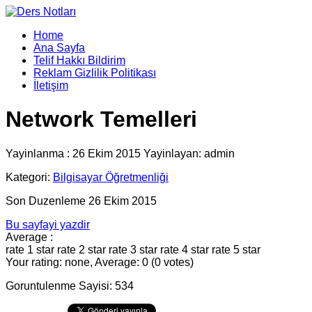
Home
Ana Sayfa
Telif Hakkı Bildirim
Reklam Gizlilik Politikası
İletişim
Network Temelleri
Yayinlanma : 26 Ekim 2015 Yayinlayan: admin
Kategori:
Bilgisayar Öğretmenliği
Son Duzenleme 26 Ekim 2015
Bu sayfayi yazdir
Average :
rate 1 star
rate 2 star
rate 3 star
rate 4 star
rate 5 star
Your rating: none, Average: 0 (0 votes)
Goruntulenme Sayisi: 534