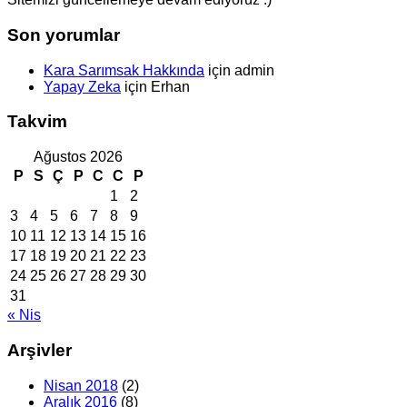
Son yorumlar
Kara Sarımsak Hakkında
için
admin
Yapay Zeka
için
Erhan
Takvim
Ağustos 2026
P
S
Ç
P
C
C
P
1
2
3
4
5
6
7
8
9
10
11
12
13
14
15
16
17
18
19
20
21
22
23
24
25
26
27
28
29
30
31
« Nis
Arşivler
Nisan 2018
(2)
Aralık 2016
(8)