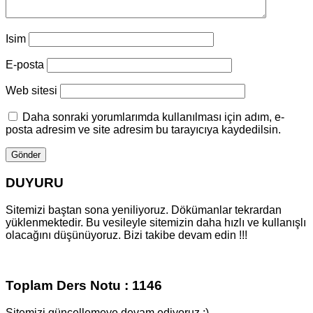
Isim
E-posta
Web sitesi
Daha sonraki yorumlarımda kullanılması için adım, e-
posta adresim ve site adresim bu tarayıcıya kaydedilsin.
DUYURU
Sitemizi baştan sona yeniliyoruz. Dökümanlar tekrardan
yüklenmektedir. Bu vesileyle sitemizin daha hızlı ve kullanışlı
olacağını düşünüyoruz. Bizi takibe devam edin !!!
Toplam Ders Notu : 1146
Sitemizi güncellemeye devam ediyoruz :)