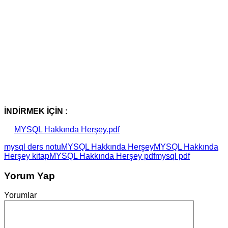
İNDİRMEK İÇİN :
MYSQL Hakkında Herşey.pdf
mysql ders notu
MYSQL Hakkında Herşey
MYSQL Hakkında
Herşey kitap
MYSQL Hakkında Herşey pdf
mysql pdf
Yorum Yap
Yorumlar