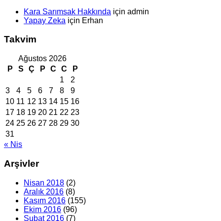
Kara Sarımsak Hakkında
için
admin
Yapay Zeka
için
Erhan
Takvim
Ağustos 2026
P
S
Ç
P
C
C
P
1
2
3
4
5
6
7
8
9
10
11
12
13
14
15
16
17
18
19
20
21
22
23
24
25
26
27
28
29
30
31
« Nis
Arşivler
Nisan 2018
(2)
Aralık 2016
(8)
Kasım 2016
(155)
Ekim 2016
(96)
Şubat 2016
(7)