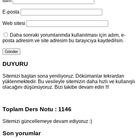
Isim
E-posta
Web sitesi
Daha sonraki yorumlarımda kullanılması için adım, e-
posta adresim ve site adresim bu tarayıcıya kaydedilsin.
DUYURU
Sitemizi baştan sona yeniliyoruz. Dökümanlar tekrardan
yüklenmektedir. Bu vesileyle sitemizin daha hızlı ve kullanışlı
olacağını düşünüyoruz. Bizi takibe devam edin !!!
Toplam Ders Notu : 1146
Sitemizi güncellemeye devam ediyoruz :)
Son yorumlar