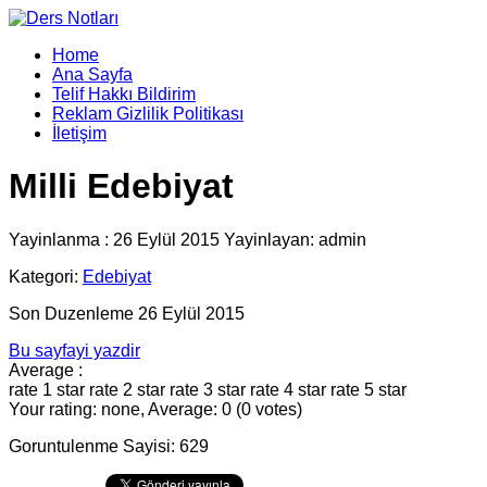
Home
Ana Sayfa
Telif Hakkı Bildirim
Reklam Gizlilik Politikası
İletişim
Milli Edebiyat
Yayinlanma : 26 Eylül 2015 Yayinlayan: admin
Kategori:
Edebiyat
Son Duzenleme 26 Eylül 2015
Bu sayfayi yazdir
Average :
rate 1 star
rate 2 star
rate 3 star
rate 4 star
rate 5 star
Your rating: none, Average: 0 (0 votes)
Goruntulenme Sayisi: 629