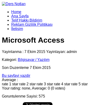
Home
Ana Sayfa
Telif Hakkı Bildirim
Reklam Gizlilik Politikası
İletişim
Microsoft Access
Yayinlanma : 7 Ekim 2015 Yayinlayan: admin
Kategori:
Bilgisayar / Yazılım
Son Duzenleme 7 Ekim 2015
Bu sayfayi yazdir
Average :
rate 1 star
rate 2 star
rate 3 star
rate 4 star
rate 5 star
Your rating: none, Average: 0 (0 votes)
Goruntulenme Sayisi: 575