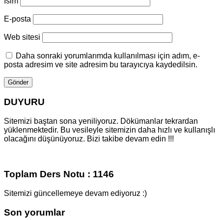
Isim
E-posta
Web sitesi
Daha sonraki yorumlarımda kullanılması için adım, e-
posta adresim ve site adresim bu tarayıcıya kaydedilsin.
DUYURU
Sitemizi baştan sona yeniliyoruz. Dökümanlar tekrardan
yüklenmektedir. Bu vesileyle sitemizin daha hızlı ve kullanışlı
olacağını düşünüyoruz. Bizi takibe devam edin !!!
Toplam Ders Notu : 1146
Sitemizi güncellemeye devam ediyoruz :)
Son yorumlar