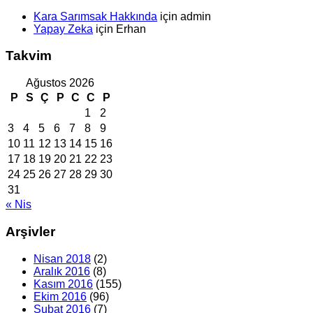
Kara Sarımsak Hakkında
için
admin
Yapay Zeka
için
Erhan
Takvim
Ağustos 2026
P
S
Ç
P
C
C
P
1
2
3
4
5
6
7
8
9
10
11
12
13
14
15
16
17
18
19
20
21
22
23
24
25
26
27
28
29
30
31
« Nis
Arşivler
Nisan 2018
(2)
Aralık 2016
(8)
Kasım 2016
(155)
Ekim 2016
(96)
Şubat 2016
(7)