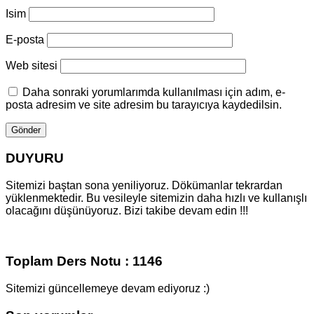
Isim
E-posta
Web sitesi
Daha sonraki yorumlarımda kullanılması için adım, e-
posta adresim ve site adresim bu tarayıcıya kaydedilsin.
DUYURU
Sitemizi baştan sona yeniliyoruz. Dökümanlar tekrardan
yüklenmektedir. Bu vesileyle sitemizin daha hızlı ve kullanışlı
olacağını düşünüyoruz. Bizi takibe devam edin !!!
Toplam Ders Notu : 1146
Sitemizi güncellemeye devam ediyoruz :)