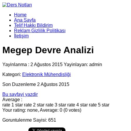
Home
Ana Sayfa
Telif Hakkı Bildirim
Reklam Gizlilik Politikası
İletişim
Megep Devre Analizi
Yayinlanma : 2 Ağustos 2015 Yayinlayan: admin
Kategori:
Elektronik Mühendisliği
Son Duzenleme 2 Ağustos 2015
Bu sayfayi yazdir
Average :
rate 1 star
rate 2 star
rate 3 star
rate 4 star
rate 5 star
Your rating: none, Average: 0 (0 votes)
Goruntulenme Sayisi: 651