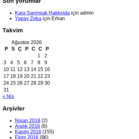
Son yorumlar
Kara Sarımsak Hakkında
için
admin
Yapay Zeka
için
Erhan
Takvim
Ağustos 2026
P
S
Ç
P
C
C
P
1
2
3
4
5
6
7
8
9
10
11
12
13
14
15
16
17
18
19
20
21
22
23
24
25
26
27
28
29
30
31
« Nis
Arşivler
Nisan 2018
(2)
Aralık 2016
(8)
Kasım 2016
(155)
Ekim 2016
(96)