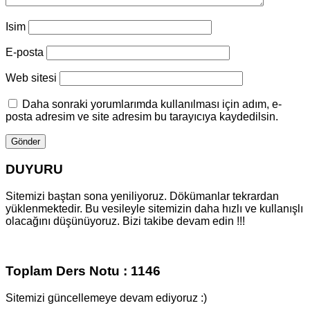
Isim
E-posta
Web sitesi
Daha sonraki yorumlarımda kullanılması için adım, e-
posta adresim ve site adresim bu tarayıcıya kaydedilsin.
DUYURU
Sitemizi baştan sona yeniliyoruz. Dökümanlar tekrardan
yüklenmektedir. Bu vesileyle sitemizin daha hızlı ve kullanışlı
olacağını düşünüyoruz. Bizi takibe devam edin !!!
Toplam Ders Notu : 1146
Sitemizi güncellemeye devam ediyoruz :)