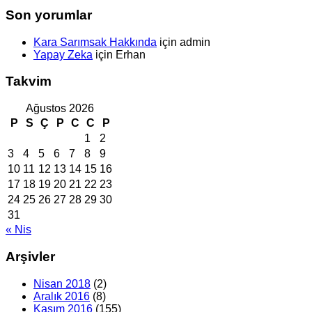
Son yorumlar
Kara Sarımsak Hakkında
için
admin
Yapay Zeka
için
Erhan
Takvim
Ağustos 2026
P
S
Ç
P
C
C
P
1
2
3
4
5
6
7
8
9
10
11
12
13
14
15
16
17
18
19
20
21
22
23
24
25
26
27
28
29
30
31
« Nis
Arşivler
Nisan 2018
(2)
Aralık 2016
(8)
Kasım 2016
(155)