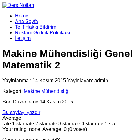
Home
Ana Sayfa
Telif Hakkı Bildirim
Reklam Gizlilik Politikası
İletişim
Makine Mühendisliği Genel
Matematik 2
Yayinlanma : 14 Kasım 2015 Yayinlayan: admin
Kategori:
Makine Mühendisliği
Son Duzenleme 14 Kasım 2015
Bu sayfayi yazdir
Average :
rate 1 star
rate 2 star
rate 3 star
rate 4 star
rate 5 star
Your rating: none, Average: 0 (0 votes)
Goruntulenme Sayisi: 688