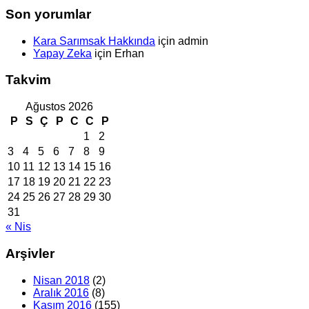
Son yorumlar
Kara Sarımsak Hakkında
için
admin
Yapay Zeka
için
Erhan
Takvim
Ağustos 2026
P
S
Ç
P
C
C
P
1
2
3
4
5
6
7
8
9
10
11
12
13
14
15
16
17
18
19
20
21
22
23
24
25
26
27
28
29
30
31
« Nis
Arşivler
Nisan 2018
(2)
Aralık 2016
(8)
Kasım 2016
(155)