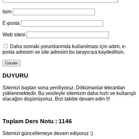
Isim
E-posta
Web sitesi
Daha sonraki yorumlarımda kullanılması için adım, e-
posta adresim ve site adresim bu tarayıcıya kaydedilsin.
DUYURU
Sitemizi baştan sona yeniliyoruz. Dökümanlar tekrardan
yüklenmektedir. Bu vesileyle sitemizin daha hızlı ve kullanışlı
olacağını düşünüyoruz. Bizi takibe devam edin !!!
Toplam Ders Notu : 1146
Sitemizi güncellemeye devam ediyoruz :)