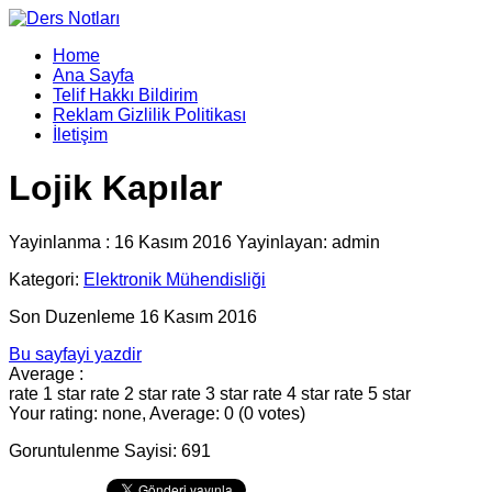
Home
Ana Sayfa
Telif Hakkı Bildirim
Reklam Gizlilik Politikası
İletişim
Lojik Kapılar
Yayinlanma : 16 Kasım 2016 Yayinlayan: admin
Kategori:
Elektronik Mühendisliği
Son Duzenleme 16 Kasım 2016
Bu sayfayi yazdir
Average :
rate 1 star
rate 2 star
rate 3 star
rate 4 star
rate 5 star
Your rating: none, Average: 0 (0 votes)
Goruntulenme Sayisi: 691