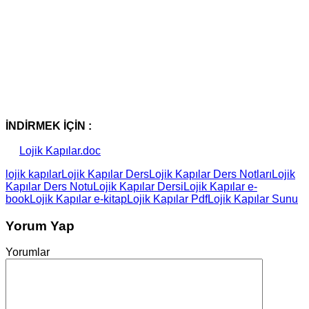
İNDİRMEK İÇİN :
Lojik Kapılar.doc
lojik kapılar
Lojik Kapılar Ders
Lojik Kapılar Ders Notları
Lojik
Kapılar Ders Notu
Lojik Kapılar Dersi
Lojik Kapılar e-
book
Lojik Kapılar e-kitap
Lojik Kapılar Pdf
Lojik Kapılar Sunu
Yorum Yap
Yorumlar