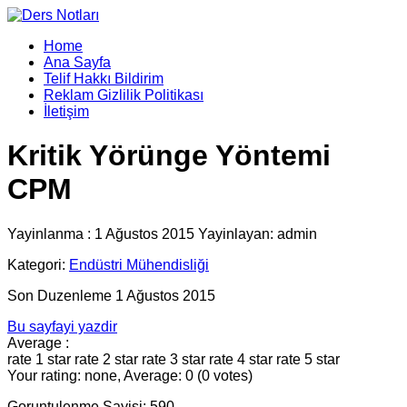
Home
Ana Sayfa
Telif Hakkı Bildirim
Reklam Gizlilik Politikası
İletişim
Kritik Yörünge Yöntemi
CPM
Yayinlanma : 1 Ağustos 2015 Yayinlayan: admin
Kategori:
Endüstri Mühendisliği
Son Duzenleme 1 Ağustos 2015
Bu sayfayi yazdir
Average :
rate 1 star
rate 2 star
rate 3 star
rate 4 star
rate 5 star
Your rating: none, Average: 0 (0 votes)
Goruntulenme Sayisi: 590