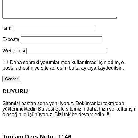
Isim
E-posta
Web sitesi
Daha sonraki yorumlarımda kullanılması için adım, e-
posta adresim ve site adresim bu tarayıcıya kaydedilsin.
DUYURU
Sitemizi baştan sona yeniliyoruz. Dökümanlar tekrardan
yüklenmektedir. Bu vesileyle sitemizin daha hızlı ve kullanışlı
olacağını düşünüyoruz. Bizi takibe devam edin !!!
Toplam Ders Notu : 1146