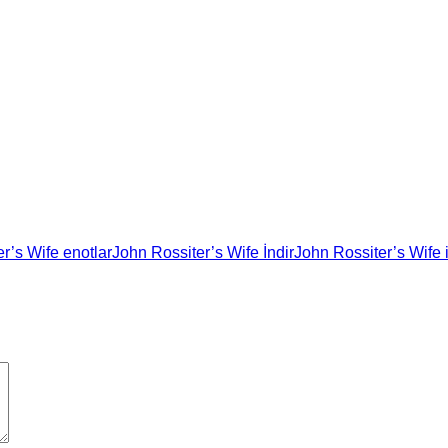
r’s Wife enotlar
John Rossiter’s Wife İndir
John Rossiter’s Wife 