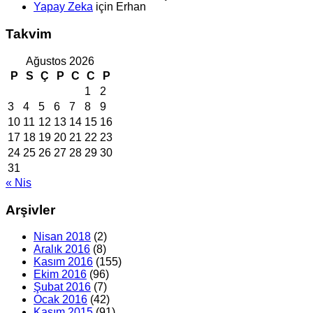
Yapay Zeka
için
Erhan
Takvim
Ağustos 2026
P
S
Ç
P
C
C
P
1
2
3
4
5
6
7
8
9
10
11
12
13
14
15
16
17
18
19
20
21
22
23
24
25
26
27
28
29
30
31
« Nis
Arşivler
Nisan 2018
(2)
Aralık 2016
(8)
Kasım 2016
(155)
Ekim 2016
(96)
Şubat 2016
(7)
Ocak 2016
(42)
Kasım 2015
(91)