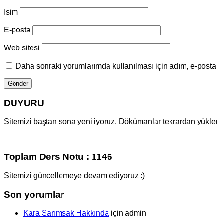
Isim
E-posta
Web sitesi
Daha sonraki yorumlarımda kullanılması için adım, e-posta 
DUYURU
Sitemizi baştan sona yeniliyoruz. Dökümanlar tekrardan yüklenm
Toplam Ders Notu : 1146
Sitemizi güncellemeye devam ediyoruz :)
Son yorumlar
Kara Sarımsak Hakkında
için
admin