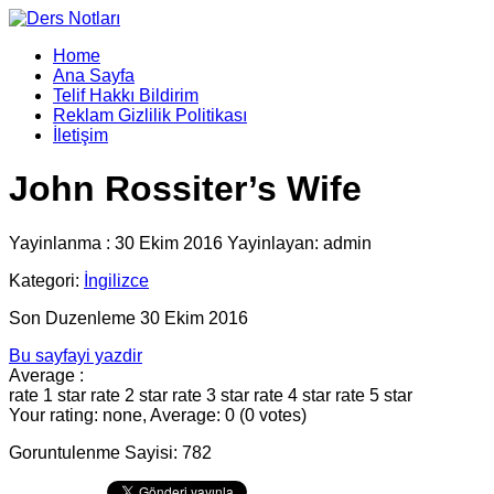
Home
Ana Sayfa
Telif Hakkı Bildirim
Reklam Gizlilik Politikası
İletişim
John Rossiter’s Wife
Yayinlanma : 30 Ekim 2016 Yayinlayan: admin
Kategori:
İngilizce
Son Duzenleme 30 Ekim 2016
Bu sayfayi yazdir
Average :
rate 1 star
rate 2 star
rate 3 star
rate 4 star
rate 5 star
Your rating: none, Average: 0 (0 votes)
Goruntulenme Sayisi: 782