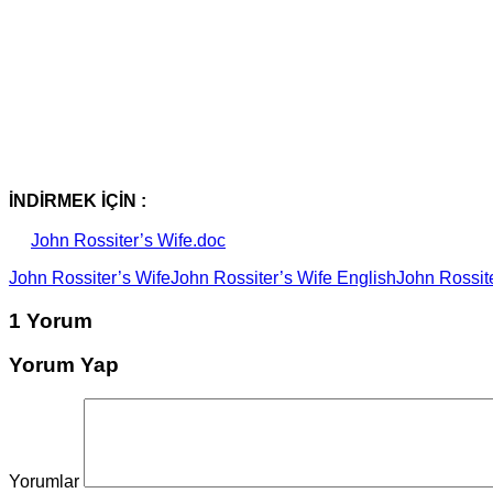
İNDİRMEK İÇİN :
John Rossiter’s Wife.doc
John Rossiter’s Wife
John Rossiter’s Wife English
John Rossite
1 Yorum
Yorum Yap
Yorumlar