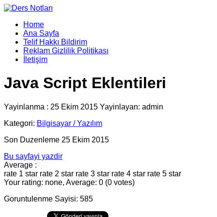
Home
Ana Sayfa
Telif Hakkı Bildirim
Reklam Gizlilik Politikası
İletişim
Java Script Eklentileri
Yayinlanma : 25 Ekim 2015 Yayinlayan: admin
Kategori:
Bilgisayar / Yazılım
Son Duzenleme 25 Ekim 2015
Bu sayfayi yazdir
Average :
rate 1 star
rate 2 star
rate 3 star
rate 4 star
rate 5 star
Your rating: none, Average: 0 (0 votes)
Goruntulenme Sayisi: 585