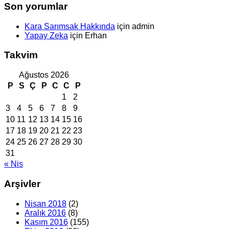
Son yorumlar
Kara Sarımsak Hakkında
için
admin
Yapay Zeka
için
Erhan
Takvim
Ağustos 2026
P
S
Ç
P
C
C
P
1
2
3
4
5
6
7
8
9
10
11
12
13
14
15
16
17
18
19
20
21
22
23
24
25
26
27
28
29
30
31
« Nis
Arşivler
Nisan 2018
(2)
Aralık 2016
(8)
Kasım 2016
(155)