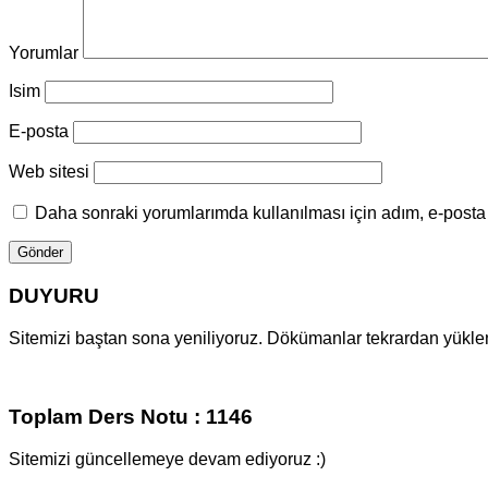
Yorumlar
Isim
E-posta
Web sitesi
Daha sonraki yorumlarımda kullanılması için adım, e-posta 
DUYURU
Sitemizi baştan sona yeniliyoruz. Dökümanlar tekrardan yüklenm
Toplam Ders Notu : 1146
Sitemizi güncellemeye devam ediyoruz :)