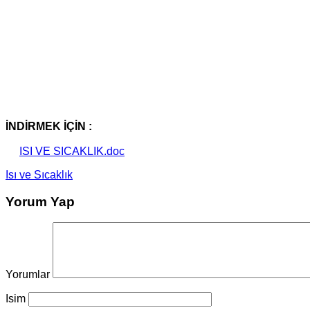
İNDİRMEK İÇİN :
ISI VE SICAKLIK.doc
Isı ve Sıcaklık
Yorum Yap
Yorumlar
Isim