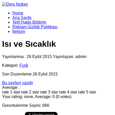
Home
Ana Sayfa
Telif Hakkı Bildirim
Reklam Gizlilik Politikası
İletişim
Isı ve Sıcaklık
Yayinlanma : 26 Eylül 2015 Yayinlayan: admin
Kategori:
Fizik
Son Duzenleme 26 Eylül 2015
Bu sayfayi yazdir
Average :
rate 1 star
rate 2 star
rate 3 star
rate 4 star
rate 5 star
Your rating: none, Average: 0 (0 votes)
Goruntulenme Sayisi: 666