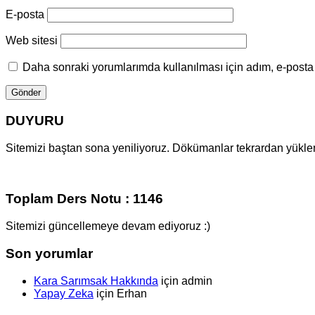
E-posta
Web sitesi
Daha sonraki yorumlarımda kullanılması için adım, e-posta 
DUYURU
Sitemizi baştan sona yeniliyoruz. Dökümanlar tekrardan yüklenm
Toplam Ders Notu : 1146
Sitemizi güncellemeye devam ediyoruz :)
Son yorumlar
Kara Sarımsak Hakkında
için
admin
Yapay Zeka
için
Erhan