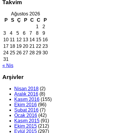
Takvim
Ağustos 2026
P
S
Ç
P
C
C
P
1
2
3
4
5
6
7
8
9
10
11
12
13
14
15
16
17
18
19
20
21
22
23
24
25
26
27
28
29
30
31
« Nis
Arşivler
Nisan 2018
(2)
Aralık 2016
(8)
Kasım 2016
(155)
Ekim 2016
(96)
Şubat 2016
(7)
Ocak 2016
(42)
Kasım 2015
(91)
Ekim 2015
(212)
Eylül 2015
(297)