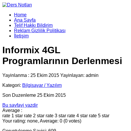
Home
Ana Sayfa
Telif Hakkı Bildirim
Reklam Gizlilik Politikası
İletişim
Informix 4GL
Programlarının Derlenmesi
Yayinlanma : 25 Ekim 2015 Yayinlayan: admin
Kategori:
Bilgisayar / Yazılım
Son Duzenleme 25 Ekim 2015
Bu sayfayi yazdir
Average :
rate 1 star
rate 2 star
rate 3 star
rate 4 star
rate 5 star
Your rating: none, Average: 0 (0 votes)
Goruntulenme Sayisi: 609