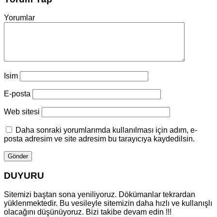
Yorumlar
Isim
E-posta
Web sitesi
Daha sonraki yorumlarımda kullanılması için adım, e-
posta adresim ve site adresim bu tarayıcıya kaydedilsin.
DUYURU
Sitemizi baştan sona yeniliyoruz. Dökümanlar tekrardan
yüklenmektedir. Bu vesileyle sitemizin daha hızlı ve kullanışlı
olacağını düşünüyoruz. Bizi takibe devam edin !!!