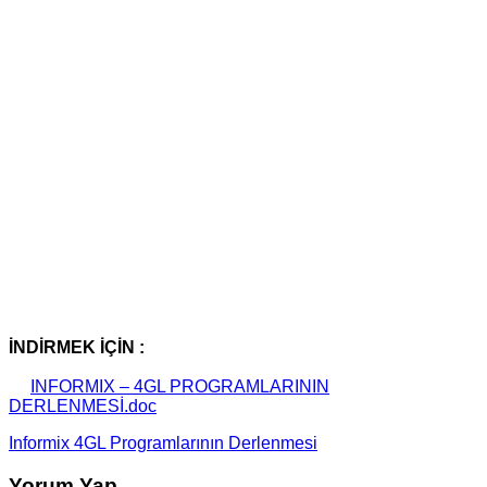
İNDİRMEK İÇİN :
INFORMIX – 4GL PROGRAMLARININ
DERLENMESİ.doc
Informix 4GL Programlarının Derlenmesi
Yorum Yap