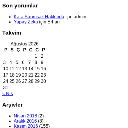
Son yorumlar
Kara Sarımsak Hakkında
için
admin
Yapay Zeka
için
Erhan
Takvim
Ağustos 2026
P
S
Ç
P
C
C
P
1
2
3
4
5
6
7
8
9
10
11
12
13
14
15
16
17
18
19
20
21
22
23
24
25
26
27
28
29
30
31
« Nis
Arşivler
Nisan 2018
(2)
Aralık 2016
(8)
Kasım 2016
(155)