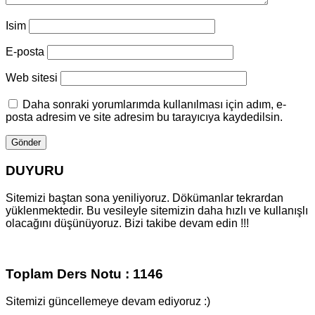
Isim
E-posta
Web sitesi
Daha sonraki yorumlarımda kullanılması için adım, e-
posta adresim ve site adresim bu tarayıcıya kaydedilsin.
DUYURU
Sitemizi baştan sona yeniliyoruz. Dökümanlar tekrardan
yüklenmektedir. Bu vesileyle sitemizin daha hızlı ve kullanışlı
olacağını düşünüyoruz. Bizi takibe devam edin !!!
Toplam Ders Notu : 1146
Sitemizi güncellemeye devam ediyoruz :)