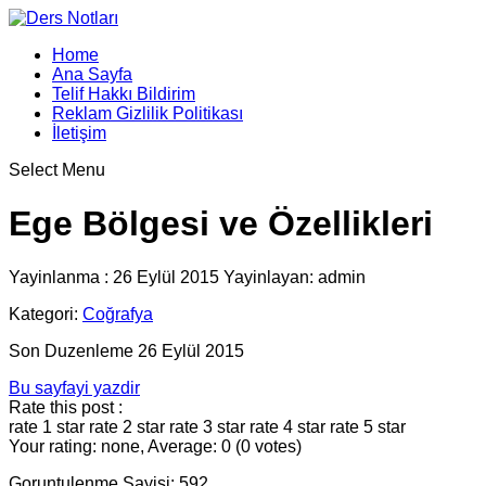
Home
Ana Sayfa
Telif Hakkı Bildirim
Reklam Gizlilik Politikası
İletişim
Select Menu
Ege Bölgesi ve Özellikleri
Yayinlanma : 26 Eylül 2015 Yayinlayan: admin
Kategori:
Coğrafya
Son Duzenleme 26 Eylül 2015
Bu sayfayi yazdir
Rate this post :
rate 1 star
rate 2 star
rate 3 star
rate 4 star
rate 5 star
Your rating: none, Average: 0 (0 votes)
Goruntulenme Sayisi: 592