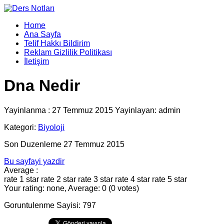
Home
Ana Sayfa
Telif Hakkı Bildirim
Reklam Gizlilik Politikası
İletişim
Dna Nedir
Yayinlanma : 27 Temmuz 2015 Yayinlayan: admin
Kategori:
Biyoloji
Son Duzenleme 27 Temmuz 2015
Bu sayfayi yazdir
Average :
rate 1 star
rate 2 star
rate 3 star
rate 4 star
rate 5 star
Your rating: none, Average: 0 (0 votes)
Goruntulenme Sayisi: 797