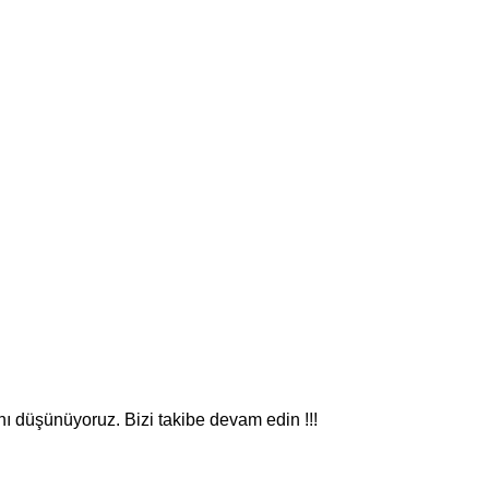
nı düşünüyoruz. Bizi takibe devam edin !!!