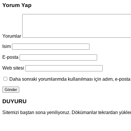
Yorum Yap
Yorumlar
Isim
E-posta
Web sitesi
Daha sonraki yorumlarımda kullanılması için adım, e-posta 
DUYURU
Sitemizi baştan sona yeniliyoruz. Dökümanlar tekrardan yüklenm