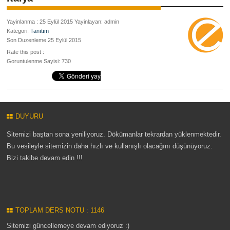
Yayinlanma : 25 Eylül 2015 Yayinlayan: admin
Kategori:
Tanıtım
Son Duzenleme 25 Eylül 2015
Rate this post :
Goruntulenme Sayisi: 730
DUYURU
Sitemizi baştan sona yeniliyoruz. Dökümanlar tekrardan yüklenmektedir.
Bu vesileyle sitemizin daha hızlı ve kullanışlı olacağını düşünüyoruz.
Bizi takibe devam edin !!!
TOPLAM DERS NOTU : 1146
Sitemizi güncellemeye devam ediyoruz :)