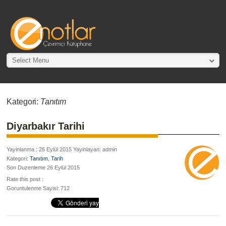
Select Menu
Kategori:
Tanıtım
Diyarbakır Tarihi
Yayinlanma : 26 Eylül 2015 Yayinlayan: admin
Kategori:
Tanıtım
,
Tarih
Son Duzenleme 26 Eylül 2015
Rate this post :
Goruntulenme Sayisi: 712