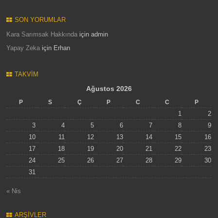
SON YORUMLAR
Kara Sarımsak Hakkında
için
admin
Yapay Zeka
için
Erhan
TAKVIM
Ağustos 2026
P
S
Ç
P
C
C
P
1
2
3
4
5
6
7
8
9
10
11
12
13
14
15
16
17
18
19
20
21
22
23
24
25
26
27
28
29
30
31
« Nis
ARŞIVLER