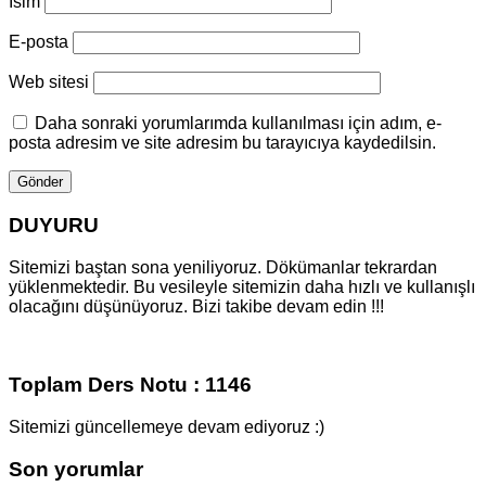
Isim
E-posta
Web sitesi
Daha sonraki yorumlarımda kullanılması için adım, e-
posta adresim ve site adresim bu tarayıcıya kaydedilsin.
DUYURU
Sitemizi baştan sona yeniliyoruz. Dökümanlar tekrardan
yüklenmektedir. Bu vesileyle sitemizin daha hızlı ve kullanışlı
olacağını düşünüyoruz. Bizi takibe devam edin !!!
Toplam Ders Notu : 1146
Sitemizi güncellemeye devam ediyoruz :)
Son yorumlar