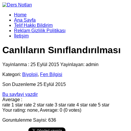
Home
Ana Sayfa
Telif Hakkı Bildirim
Reklam Gizlilik Politikası
İletişim
Canlıların Sınıflandırılması
Yayinlanma : 25 Eylül 2015 Yayinlayan: admin
Kategori:
Biyoloji
,
Fen Bilgisi
Son Duzenleme 25 Eylül 2015
Bu sayfayi yazdir
Average :
rate 1 star
rate 2 star
rate 3 star
rate 4 star
rate 5 star
Your rating: none, Average: 0 (0 votes)
Goruntulenme Sayisi: 636