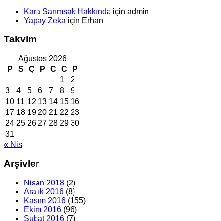
Kara Sarımsak Hakkında
için
admin
Yapay Zeka
için
Erhan
Takvim
Ağustos 2026
P
S
Ç
P
C
C
P
1
2
3
4
5
6
7
8
9
10
11
12
13
14
15
16
17
18
19
20
21
22
23
24
25
26
27
28
29
30
31
« Nis
Arşivler
Nisan 2018
(2)
Aralık 2016
(8)
Kasım 2016
(155)
Ekim 2016
(96)
Şubat 2016
(7)