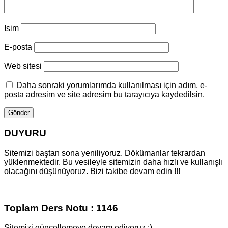
Isim
E-posta
Web sitesi
Daha sonraki yorumlarımda kullanılması için adım, e-
posta adresim ve site adresim bu tarayıcıya kaydedilsin.
DUYURU
Sitemizi baştan sona yeniliyoruz. Dökümanlar tekrardan
yüklenmektedir. Bu vesileyle sitemizin daha hızlı ve kullanışlı
olacağını düşünüyoruz. Bizi takibe devam edin !!!
Toplam Ders Notu : 1146
Sitemizi güncellemeye devam ediyoruz :)