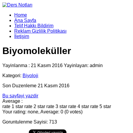
Home
Ana Sayfa
Telif Hakkı Bildirim
Reklam Gizlilik Politikası
İletişim
Biyomoleküller
Yayinlanma : 21 Kasım 2016 Yayinlayan: admin
Kategori:
Biyoloji
Son Duzenleme 21 Kasım 2016
Bu sayfayi yazdir
Average :
rate 1 star
rate 2 star
rate 3 star
rate 4 star
rate 5 star
Your rating: none, Average: 0 (0 votes)
Goruntulenme Sayisi: 713