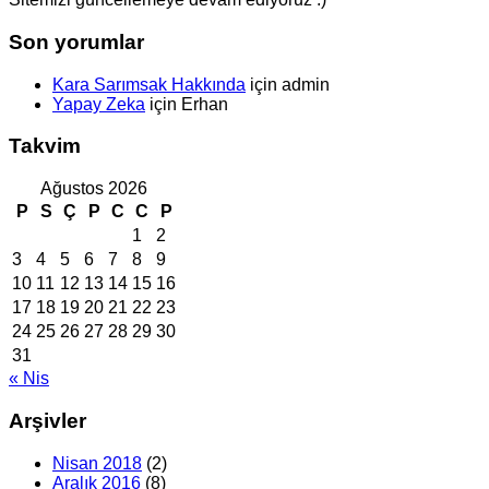
Son yorumlar
Kara Sarımsak Hakkında
için
admin
Yapay Zeka
için
Erhan
Takvim
Ağustos 2026
P
S
Ç
P
C
C
P
1
2
3
4
5
6
7
8
9
10
11
12
13
14
15
16
17
18
19
20
21
22
23
24
25
26
27
28
29
30
31
« Nis
Arşivler
Nisan 2018
(2)
Aralık 2016
(8)