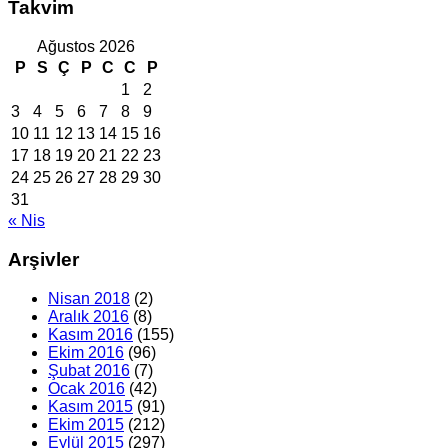
Takvim
Ağustos 2026
P
S
Ç
P
C
C
P
1
2
3
4
5
6
7
8
9
10
11
12
13
14
15
16
17
18
19
20
21
22
23
24
25
26
27
28
29
30
31
« Nis
Arşivler
Nisan 2018
(2)
Aralık 2016
(8)
Kasım 2016
(155)
Ekim 2016
(96)
Şubat 2016
(7)
Ocak 2016
(42)
Kasım 2015
(91)
Ekim 2015
(212)
Eylül 2015
(297)