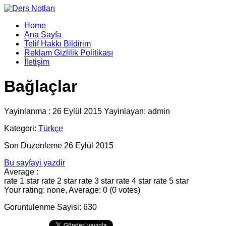
Home
Ana Sayfa
Telif Hakkı Bildirim
Reklam Gizlilik Politikası
İletişim
Bağlaçlar
Yayinlanma : 26 Eylül 2015 Yayinlayan: admin
Kategori:
Türkçe
Son Duzenleme 26 Eylül 2015
Bu sayfayi yazdir
Average :
rate 1 star
rate 2 star
rate 3 star
rate 4 star
rate 5 star
Your rating: none, Average: 0 (0 votes)
Goruntulenme Sayisi: 630