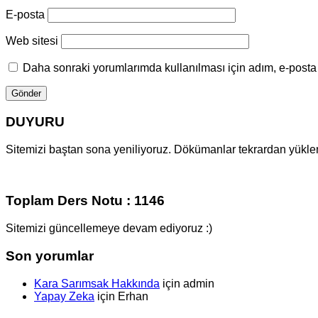
E-posta
Web sitesi
Daha sonraki yorumlarımda kullanılması için adım, e-posta 
DUYURU
Sitemizi baştan sona yeniliyoruz. Dökümanlar tekrardan yüklenm
Toplam Ders Notu : 1146
Sitemizi güncellemeye devam ediyoruz :)
Son yorumlar
Kara Sarımsak Hakkında
için
admin
Yapay Zeka
için
Erhan