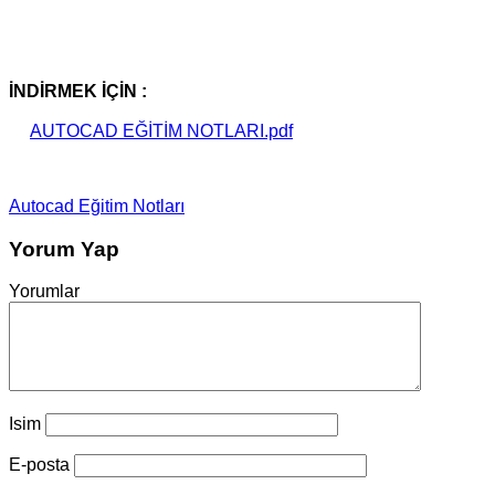
İNDİRMEK İÇİN :
AUTOCAD EĞİTİM NOTLARI.pdf
Autocad Eğitim Notları
Yorum Yap
Yorumlar
Isim
E-posta