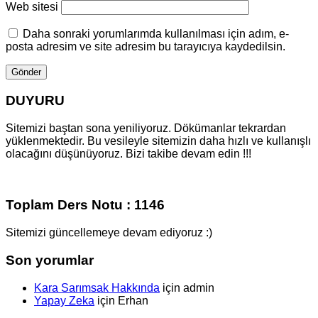
Web sitesi
Daha sonraki yorumlarımda kullanılması için adım, e-
posta adresim ve site adresim bu tarayıcıya kaydedilsin.
DUYURU
Sitemizi baştan sona yeniliyoruz. Dökümanlar tekrardan
yüklenmektedir. Bu vesileyle sitemizin daha hızlı ve kullanışlı
olacağını düşünüyoruz. Bizi takibe devam edin !!!
Toplam Ders Notu : 1146
Sitemizi güncellemeye devam ediyoruz :)
Son yorumlar
Kara Sarımsak Hakkında
için
admin
Yapay Zeka
için
Erhan