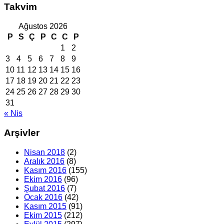
Takvim
Ağustos 2026
P
S
Ç
P
C
C
P
1
2
3
4
5
6
7
8
9
10
11
12
13
14
15
16
17
18
19
20
21
22
23
24
25
26
27
28
29
30
31
« Nis
Arşivler
Nisan 2018
(2)
Aralık 2016
(8)
Kasım 2016
(155)
Ekim 2016
(96)
Şubat 2016
(7)
Ocak 2016
(42)
Kasım 2015
(91)
Ekim 2015
(212)