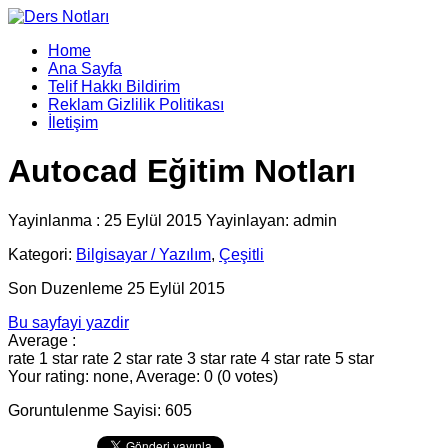
Home
Ana Sayfa
Telif Hakkı Bildirim
Reklam Gizlilik Politikası
İletişim
Autocad Eğitim Notları
Yayinlanma : 25 Eylül 2015 Yayinlayan: admin
Kategori:
Bilgisayar / Yazılım
,
Çeşitli
Son Duzenleme 25 Eylül 2015
Bu sayfayi yazdir
Average :
rate 1 star
rate 2 star
rate 3 star
rate 4 star
rate 5 star
Your rating: none, Average: 0 (0 votes)
Goruntulenme Sayisi: 605