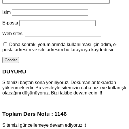
Isim
E-posta
Web sitesi
Daha sonraki yorumlarımda kullanılması için adım, e-
posta adresim ve site adresim bu tarayıcıya kaydedilsin.
DUYURU
Sitemizi baştan sona yeniliyoruz. Dökümanlar tekrardan
yüklenmektedir. Bu vesileyle sitemizin daha hızlı ve kullanışlı
olacağını düşünüyoruz. Bizi takibe devam edin !!!
Toplam Ders Notu : 1146
Sitemizi güncellemeye devam ediyoruz :)