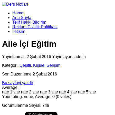
Home
Ana Sayfa
Telif Hakkı Bildirim
Reklam Gizlilik Politikası
İletişim
Aile İçi Eğitim
Yayinlanma : 2 Şubat 2016 Yayinlayan: admin
Kategori:
Çeşitli
,
Kişisel Gelişim
Son Duzenleme 2 Şubat 2016
Bu sayfayi yazdir
Average :
rate 1 star
rate 2 star
rate 3 star
rate 4 star
rate 5 star
Your rating: none, Average: 0 (0 votes)
Goruntulenme Sayisi: 749