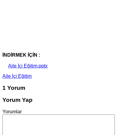
İNDİRMEK İÇİN :
Aile İçi Eğitim.pptx
Aile İçi Eğitim
1 Yorum
Yorum Yap
Yorumlar