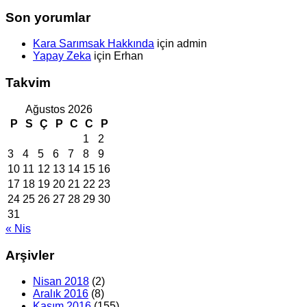
Son yorumlar
Kara Sarımsak Hakkında
için
admin
Yapay Zeka
için
Erhan
Takvim
Ağustos 2026
P
S
Ç
P
C
C
P
1
2
3
4
5
6
7
8
9
10
11
12
13
14
15
16
17
18
19
20
21
22
23
24
25
26
27
28
29
30
31
« Nis
Arşivler
Nisan 2018
(2)
Aralık 2016
(8)
Kasım 2016
(155)