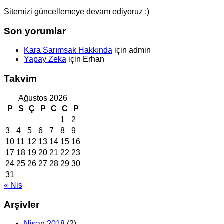
Sitemizi güncellemeye devam ediyoruz :)
Son yorumlar
Kara Sarımsak Hakkında
için
admin
Yapay Zeka
için
Erhan
Takvim
Ağustos 2026
P
S
Ç
P
C
C
P
1
2
3
4
5
6
7
8
9
10
11
12
13
14
15
16
17
18
19
20
21
22
23
24
25
26
27
28
29
30
31
« Nis
Arşivler
Nisan 2018
(2)