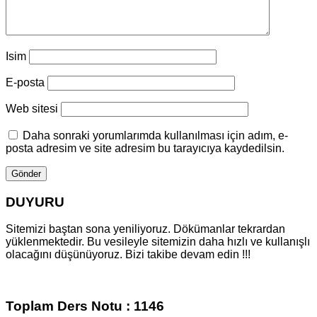
Isim
E-posta
Web sitesi
Daha sonraki yorumlarımda kullanılması için adım, e-
posta adresim ve site adresim bu tarayıcıya kaydedilsin.
DUYURU
Sitemizi baştan sona yeniliyoruz. Dökümanlar tekrardan
yüklenmektedir. Bu vesileyle sitemizin daha hızlı ve kullanışlı
olacağını düşünüyoruz. Bizi takibe devam edin !!!
Toplam Ders Notu : 1146