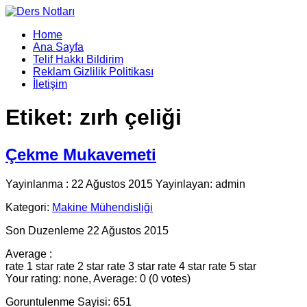
Home
Ana Sayfa
Telif Hakkı Bildirim
Reklam Gizlilik Politikası
İletişim
Etiket:
zırh çeliği
Çekme Mukavemeti
Yayinlanma : 22 Ağustos 2015 Yayinlayan: admin
Kategori:
Makine Mühendisliği
Son Duzenleme 22 Ağustos 2015
Average :
rate 1 star
rate 2 star
rate 3 star
rate 4 star
rate 5 star
Your rating: none, Average: 0 (0 votes)
Goruntulenme Sayisi: 651