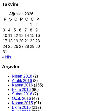
Takvim
Ağustos 2026
P
S
Ç
P
C
C
P
1
2
3
4
5
6
7
8
9
10
11
12
13
14
15
16
17
18
19
20
21
22
23
24
25
26
27
28
29
30
31
« Nis
Arşivler
Nisan 2018
(2)
Aralık 2016
(8)
Kasım 2016
(155)
Ekim 2016
(96)
Şubat 2016
(7)
Ocak 2016
(42)
Kasım 2015
(91)
Ekim 2015
(212)