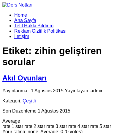
Home
Ana Sayfa
Telif Hakkı Bildirim
Reklam Gizlilik Politikası
İletişim
Etiket:
zihin geliştiren
sorular
Akıl Oyunları
Yayinlanma : 1 Ağustos 2015 Yayinlayan: admin
Kategori:
Çeşitli
Son Duzenleme 1 Ağustos 2015
Average :
rate 1 star
rate 2 star
rate 3 star
rate 4 star
rate 5 star
Your rating: none, Average: 0 (0 votes)