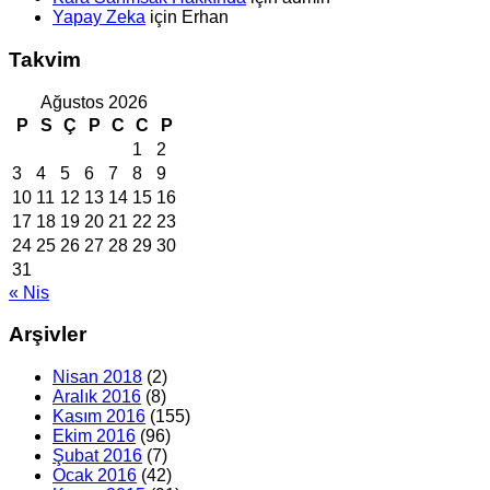
Yapay Zeka
için
Erhan
Takvim
Ağustos 2026
P
S
Ç
P
C
C
P
1
2
3
4
5
6
7
8
9
10
11
12
13
14
15
16
17
18
19
20
21
22
23
24
25
26
27
28
29
30
31
« Nis
Arşivler
Nisan 2018
(2)
Aralık 2016
(8)
Kasım 2016
(155)
Ekim 2016
(96)
Şubat 2016
(7)
Ocak 2016
(42)