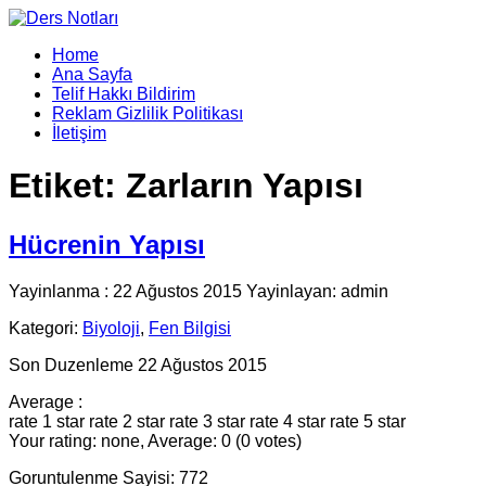
Home
Ana Sayfa
Telif Hakkı Bildirim
Reklam Gizlilik Politikası
İletişim
Etiket:
Zarların Yapısı
Hücrenin Yapısı
Yayinlanma : 22 Ağustos 2015 Yayinlayan: admin
Kategori:
Biyoloji
,
Fen Bilgisi
Son Duzenleme 22 Ağustos 2015
Average :
rate 1 star
rate 2 star
rate 3 star
rate 4 star
rate 5 star
Your rating: none, Average: 0 (0 votes)
Goruntulenme Sayisi: 772