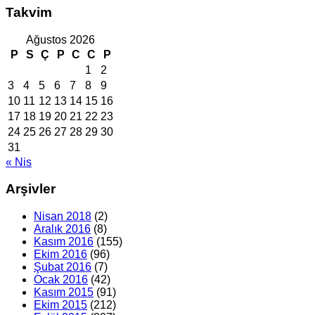
Takvim
Ağustos 2026
P
S
Ç
P
C
C
P
1
2
3
4
5
6
7
8
9
10
11
12
13
14
15
16
17
18
19
20
21
22
23
24
25
26
27
28
29
30
31
« Nis
Arşivler
Nisan 2018
(2)
Aralık 2016
(8)
Kasım 2016
(155)
Ekim 2016
(96)
Şubat 2016
(7)
Ocak 2016
(42)
Kasım 2015
(91)
Ekim 2015
(212)