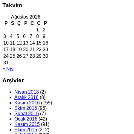
Takvim
Ağustos 2026
P
S
Ç
P
C
C
P
1
2
3
4
5
6
7
8
9
10
11
12
13
14
15
16
17
18
19
20
21
22
23
24
25
26
27
28
29
30
31
« Nis
Arşivler
Nisan 2018
(2)
Aralık 2016
(8)
Kasım 2016
(155)
Ekim 2016
(96)
Şubat 2016
(7)
Ocak 2016
(42)
Kasım 2015
(91)
Ekim 2015
(212)