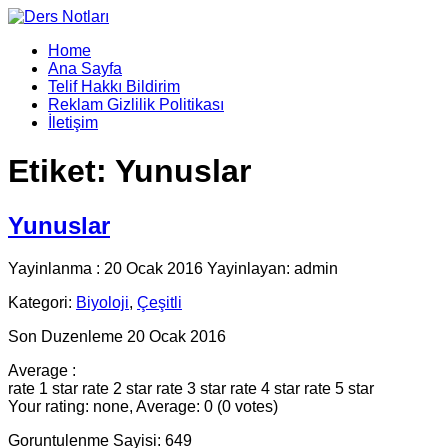
Home
Ana Sayfa
Telif Hakkı Bildirim
Reklam Gizlilik Politikası
İletişim
Etiket:
Yunuslar
Yunuslar
Yayinlanma : 20 Ocak 2016 Yayinlayan: admin
Kategori:
Biyoloji
,
Çeşitli
Son Duzenleme 20 Ocak 2016
Average :
rate 1 star
rate 2 star
rate 3 star
rate 4 star
rate 5 star
Your rating: none, Average: 0 (0 votes)
Goruntulenme Sayisi: 649