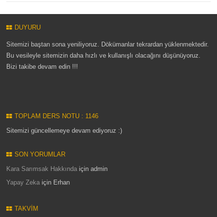
DUYURU
Sitemizi baştan sona yeniliyoruz. Dökümanlar tekrardan yüklenmektedir.
Bu vesileyle sitemizin daha hızlı ve kullanışlı olacağını düşünüyoruz.
Bizi takibe devam edin !!!
TOPLAM DERS NOTU : 1146
Sitemizi güncellemeye devam ediyoruz :)
SON YORUMLAR
Kara Sarımsak Hakkında
için
admin
Yapay Zeka
için
Erhan
TAKVIM