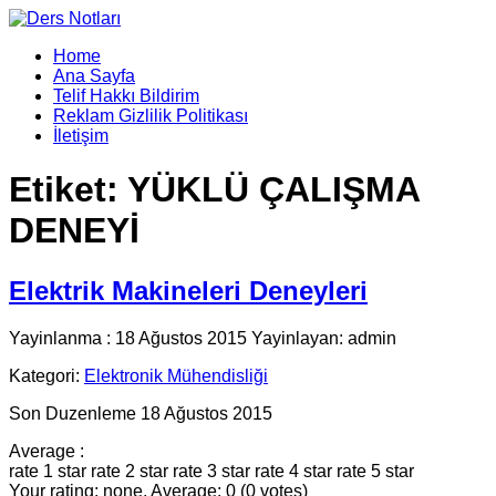
Home
Ana Sayfa
Telif Hakkı Bildirim
Reklam Gizlilik Politikası
İletişim
Etiket:
YÜKLÜ ÇALIŞMA
DENEYİ
Elektrik Makineleri Deneyleri
Yayinlanma : 18 Ağustos 2015 Yayinlayan: admin
Kategori:
Elektronik Mühendisliği
Son Duzenleme 18 Ağustos 2015
Average :
rate 1 star
rate 2 star
rate 3 star
rate 4 star
rate 5 star
Your rating: none, Average: 0 (0 votes)