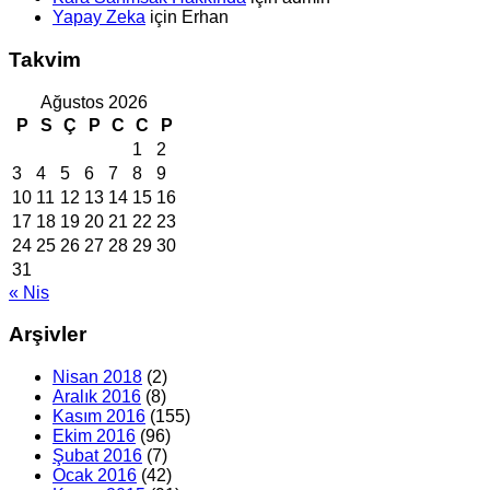
Yapay Zeka
için
Erhan
Takvim
Ağustos 2026
P
S
Ç
P
C
C
P
1
2
3
4
5
6
7
8
9
10
11
12
13
14
15
16
17
18
19
20
21
22
23
24
25
26
27
28
29
30
31
« Nis
Arşivler
Nisan 2018
(2)
Aralık 2016
(8)
Kasım 2016
(155)
Ekim 2016
(96)
Şubat 2016
(7)
Ocak 2016
(42)