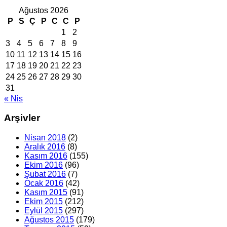
Ağustos 2026
P
S
Ç
P
C
C
P
1
2
3
4
5
6
7
8
9
10
11
12
13
14
15
16
17
18
19
20
21
22
23
24
25
26
27
28
29
30
31
« Nis
Arşivler
Nisan 2018
(2)
Aralık 2016
(8)
Kasım 2016
(155)
Ekim 2016
(96)
Şubat 2016
(7)
Ocak 2016
(42)
Kasım 2015
(91)
Ekim 2015
(212)
Eylül 2015
(297)
Ağustos 2015
(179)