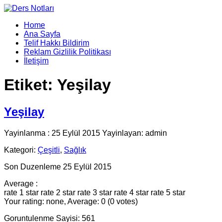
Home
Ana Sayfa
Telif Hakkı Bildirim
Reklam Gizlilik Politikası
İletişim
Etiket:
Yeşilay
Yeşilay
Yayinlanma : 25 Eylül 2015 Yayinlayan: admin
Kategori:
Çeşitli
,
Sağlık
Son Duzenleme 25 Eylül 2015
Average :
rate 1 star
rate 2 star
rate 3 star
rate 4 star
rate 5 star
Your rating: none, Average: 0 (0 votes)
Goruntulenme Sayisi: 561