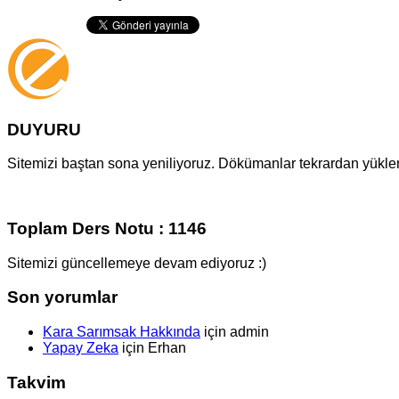
DUYURU
Sitemizi baştan sona yeniliyoruz. Dökümanlar tekrardan yüklenm
Toplam Ders Notu : 1146
Sitemizi güncellemeye devam ediyoruz :)
Son yorumlar
Kara Sarımsak Hakkında
için
admin
Yapay Zeka
için
Erhan
Takvim