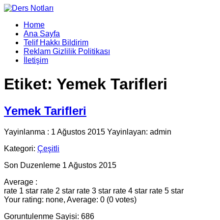
Home
Ana Sayfa
Telif Hakkı Bildirim
Reklam Gizlilik Politikası
İletişim
Etiket:
Yemek Tarifleri
Yemek Tarifleri
Yayinlanma : 1 Ağustos 2015 Yayinlayan: admin
Kategori:
Çeşitli
Son Duzenleme 1 Ağustos 2015
Average :
rate 1 star
rate 2 star
rate 3 star
rate 4 star
rate 5 star
Your rating: none, Average: 0 (0 votes)
Goruntulenme Sayisi: 686