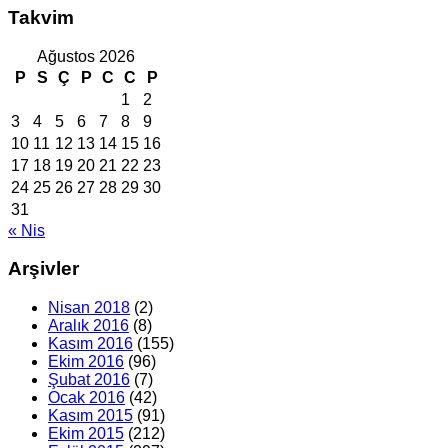
Takvim
Ağustos 2026
P
S
Ç
P
C
C
P
1
2
3
4
5
6
7
8
9
10
11
12
13
14
15
16
17
18
19
20
21
22
23
24
25
26
27
28
29
30
31
« Nis
Arşivler
Nisan 2018
(2)
Aralık 2016
(8)
Kasım 2016
(155)
Ekim 2016
(96)
Şubat 2016
(7)
Ocak 2016
(42)
Kasım 2015
(91)
Ekim 2015
(212)