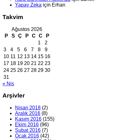
Yapay Zeka
için
Erhan
Takvim
Ağustos 2026
P
S
Ç
P
C
C
P
1
2
3
4
5
6
7
8
9
10
11
12
13
14
15
16
17
18
19
20
21
22
23
24
25
26
27
28
29
30
31
« Nis
Arşivler
Nisan 2018
(2)
Aralık 2016
(8)
Kasım 2016
(155)
Ekim 2016
(96)
Şubat 2016
(7)
Ocak 2016
(42)