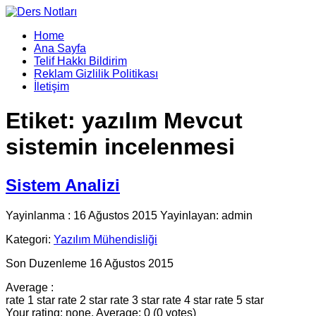
Home
Ana Sayfa
Telif Hakkı Bildirim
Reklam Gizlilik Politikası
İletişim
Etiket:
yazılım Mevcut
sistemin incelenmesi
Sistem Analizi
Yayinlanma : 16 Ağustos 2015 Yayinlayan: admin
Kategori:
Yazılım Mühendisliği
Son Duzenleme 16 Ağustos 2015
Average :
rate 1 star
rate 2 star
rate 3 star
rate 4 star
rate 5 star
Your rating: none, Average: 0 (0 votes)