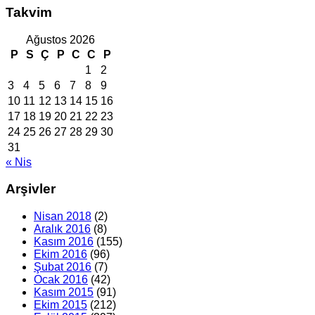
Takvim
Ağustos 2026
P
S
Ç
P
C
C
P
1
2
3
4
5
6
7
8
9
10
11
12
13
14
15
16
17
18
19
20
21
22
23
24
25
26
27
28
29
30
31
« Nis
Arşivler
Nisan 2018
(2)
Aralık 2016
(8)
Kasım 2016
(155)
Ekim 2016
(96)
Şubat 2016
(7)
Ocak 2016
(42)
Kasım 2015
(91)
Ekim 2015
(212)