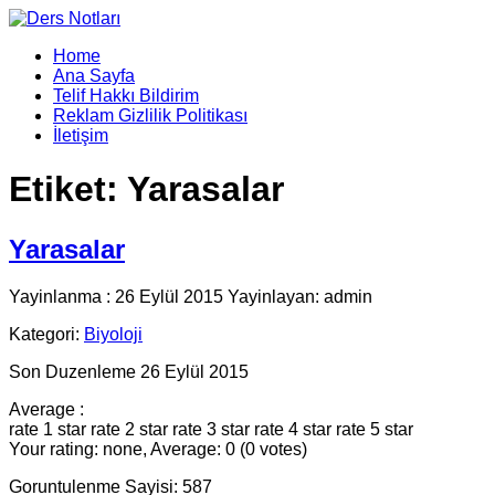
Home
Ana Sayfa
Telif Hakkı Bildirim
Reklam Gizlilik Politikası
İletişim
Etiket:
Yarasalar
Yarasalar
Yayinlanma : 26 Eylül 2015 Yayinlayan: admin
Kategori:
Biyoloji
Son Duzenleme 26 Eylül 2015
Average :
rate 1 star
rate 2 star
rate 3 star
rate 4 star
rate 5 star
Your rating: none, Average: 0 (0 votes)
Goruntulenme Sayisi: 587