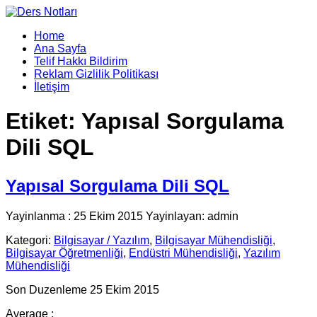
Home
Ana Sayfa
Telif Hakkı Bildirim
Reklam Gizlilik Politikası
İletişim
Etiket:
Yapısal Sorgulama
Dili SQL
Yapısal Sorgulama Dili SQL
Yayinlanma : 25 Ekim 2015 Yayinlayan: admin
Kategori:
Bilgisayar / Yazılım
,
Bilgisayar Mühendisliği
,
Bilgisayar Öğretmenliği
,
Endüstri Mühendisliği
,
Yazılım
Mühendisliği
Son Duzenleme 25 Ekim 2015
Average :