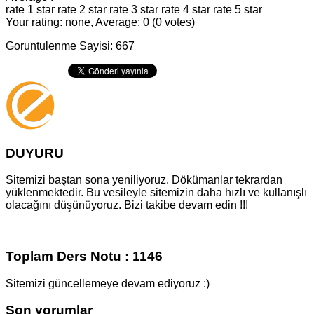
rate 1 star
rate 2 star
rate 3 star
rate 4 star
rate 5 star
Your rating: none, Average: 0 (0 votes)
Goruntulenme Sayisi: 667
DUYURU
Sitemizi baştan sona yeniliyoruz. Dökümanlar tekrardan
yüklenmektedir. Bu vesileyle sitemizin daha hızlı ve kullanışlı
olacağını düşünüyoruz. Bizi takibe devam edin !!!
Toplam Ders Notu : 1146
Sitemizi güncellemeye devam ediyoruz :)
Son yorumlar