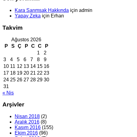
Kara Sarımsak Hakkında
için
admin
Yapay Zeka
için
Erhan
Takvim
Ağustos 2026
P
S
Ç
P
C
C
P
1
2
3
4
5
6
7
8
9
10
11
12
13
14
15
16
17
18
19
20
21
22
23
24
25
26
27
28
29
30
31
« Nis
Arşivler
Nisan 2018
(2)
Aralık 2016
(8)
Kasım 2016
(155)
Ekim 2016
(96)