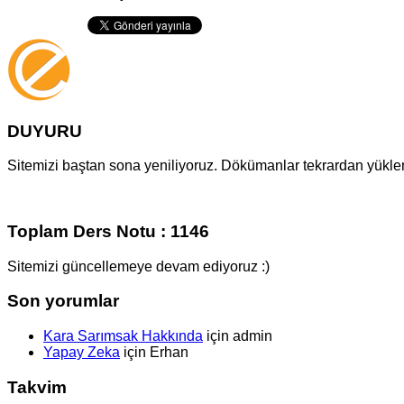
DUYURU
Sitemizi baştan sona yeniliyoruz. Dökümanlar tekrardan yüklenm
Toplam Ders Notu : 1146
Sitemizi güncellemeye devam ediyoruz :)
Son yorumlar
Kara Sarımsak Hakkında
için
admin
Yapay Zeka
için
Erhan
Takvim