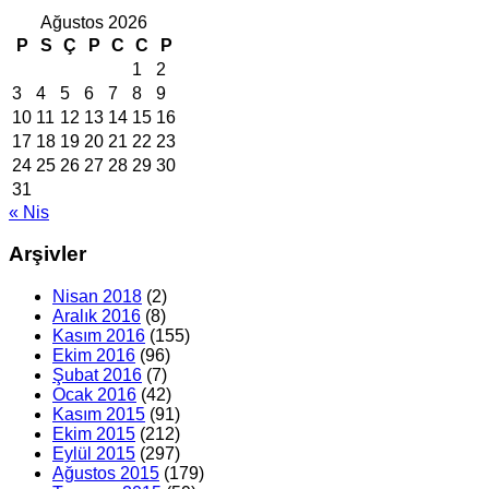
Ağustos 2026
P
S
Ç
P
C
C
P
1
2
3
4
5
6
7
8
9
10
11
12
13
14
15
16
17
18
19
20
21
22
23
24
25
26
27
28
29
30
31
« Nis
Arşivler
Nisan 2018
(2)
Aralık 2016
(8)
Kasım 2016
(155)
Ekim 2016
(96)
Şubat 2016
(7)
Ocak 2016
(42)
Kasım 2015
(91)
Ekim 2015
(212)
Eylül 2015
(297)
Ağustos 2015
(179)