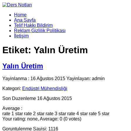
Home
Ana Sayfa
Telif Hakkı Bildirim
Reklam Gizlilik Politikası
İletişim
Etiket:
Yalın Üretim
Yalın Üretim
Yayinlanma : 16 Ağustos 2015 Yayinlayan: admin
Kategori:
Endüstri Mühendisliği
Son Duzenleme 16 Ağustos 2015
Average :
rate 1 star
rate 2 star
rate 3 star
rate 4 star
rate 5 star
Your rating: none, Average: 0 (0 votes)
Goruntulenme Sayisi: 1116