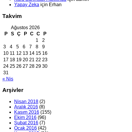
Yapay Zeka
için
Erhan
Takvim
Ağustos 2026
P
S
Ç
P
C
C
P
1
2
3
4
5
6
7
8
9
10
11
12
13
14
15
16
17
18
19
20
21
22
23
24
25
26
27
28
29
30
31
« Nis
Arşivler
Nisan 2018
(2)
Aralık 2016
(8)
Kasım 2016
(155)
Ekim 2016
(96)
Şubat 2016
(7)
Ocak 2016
(42)