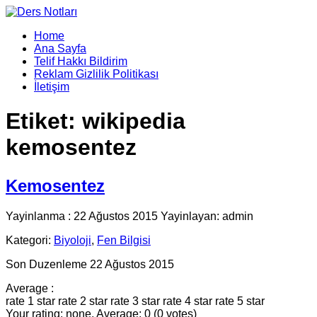
Home
Ana Sayfa
Telif Hakkı Bildirim
Reklam Gizlilik Politikası
İletişim
Etiket:
wikipedia
kemosentez
Kemosentez
Yayinlanma : 22 Ağustos 2015 Yayinlayan: admin
Kategori:
Biyoloji
,
Fen Bilgisi
Son Duzenleme 22 Ağustos 2015
Average :
rate 1 star
rate 2 star
rate 3 star
rate 4 star
rate 5 star
Your rating: none, Average: 0 (0 votes)