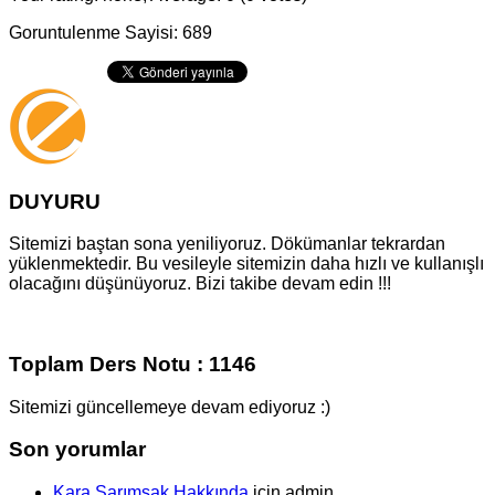
Goruntulenme Sayisi: 689
DUYURU
Sitemizi baştan sona yeniliyoruz. Dökümanlar tekrardan
yüklenmektedir. Bu vesileyle sitemizin daha hızlı ve kullanışlı
olacağını düşünüyoruz. Bizi takibe devam edin !!!
Toplam Ders Notu : 1146
Sitemizi güncellemeye devam ediyoruz :)
Son yorumlar
Kara Sarımsak Hakkında
için
admin