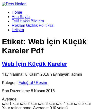
Home
Ana Sayfa
Telif Hakkı Bildirim
Reklam Gizlilik Politikası
İletişim
Etiket:
Web İçin Küçük
Kareler Pdf
Web İçin Küçük Kareler
Yayinlanma : 8 Kasım 2016 Yayinlayan: admin
Kategori:
Fotoğraf / Resim
Son Duzenleme 8 Kasım 2016
Average :
rate 1 star
rate 2 star
rate 3 star
rate 4 star
rate 5 star
Your rating: none, Average: 0 (0 votes)