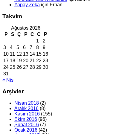
Yapay Zeka
için
Erhan
Takvim
Ağustos 2026
P
S
Ç
P
C
C
P
1
2
3
4
5
6
7
8
9
10
11
12
13
14
15
16
17
18
19
20
21
22
23
24
25
26
27
28
29
30
31
« Nis
Arşivler
Nisan 2018
(2)
Aralık 2016
(8)
Kasım 2016
(155)
Ekim 2016
(96)
Şubat 2016
(7)
Ocak 2016
(42)