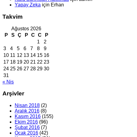
Yapay Zeka
için
Erhan
Takvim
Ağustos 2026
P
S
Ç
P
C
C
P
1
2
3
4
5
6
7
8
9
10
11
12
13
14
15
16
17
18
19
20
21
22
23
24
25
26
27
28
29
30
31
« Nis
Arşivler
Nisan 2018
(2)
Aralık 2016
(8)
Kasım 2016
(155)
Ekim 2016
(96)
Şubat 2016
(7)
Ocak 2016
(42)