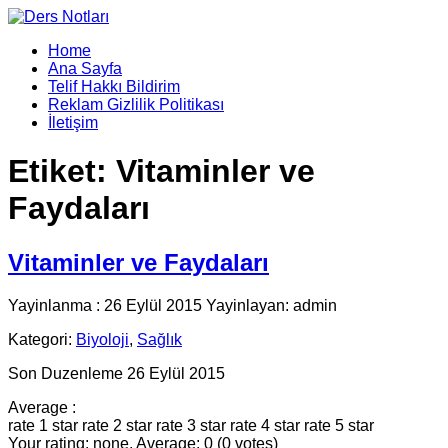
Home
Ana Sayfa
Telif Hakkı Bildirim
Reklam Gizlilik Politikası
İletişim
Etiket:
Vitaminler ve
Faydaları
Vitaminler ve Faydaları
Yayinlanma : 26 Eylül 2015 Yayinlayan: admin
Kategori:
Biyoloji
,
Sağlık
Son Duzenleme 26 Eylül 2015
Average :
rate 1 star
rate 2 star
rate 3 star
rate 4 star
rate 5 star
Your rating: none, Average: 0 (0 votes)