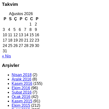
Takvim
Ağustos 2026
P
S
Ç
P
C
C
P
1
2
3
4
5
6
7
8
9
10
11
12
13
14
15
16
17
18
19
20
21
22
23
24
25
26
27
28
29
30
31
« Nis
Arşivler
Nisan 2018
(2)
Aralık 2016
(8)
Kasım 2016
(155)
Ekim 2016
(96)
Şubat 2016
(7)
Ocak 2016
(42)
Kasım 2015
(91)
Ekim 2015
(212)