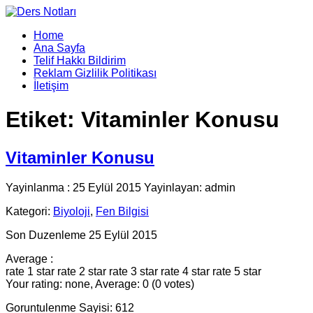
Home
Ana Sayfa
Telif Hakkı Bildirim
Reklam Gizlilik Politikası
İletişim
Etiket:
Vitaminler Konusu
Vitaminler Konusu
Yayinlanma : 25 Eylül 2015 Yayinlayan: admin
Kategori:
Biyoloji
,
Fen Bilgisi
Son Duzenleme 25 Eylül 2015
Average :
rate 1 star
rate 2 star
rate 3 star
rate 4 star
rate 5 star
Your rating: none, Average: 0 (0 votes)
Goruntulenme Sayisi: 612